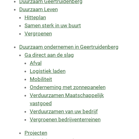
Duurzaam Geertruidenberg
Duurzaam Leven
Hitteplan
Samen sterk in uw buurt
Vergroenen
Duurzaam ondernemen in Geertruidenberg
Ga direct aan de slag
Afval
Logistiek laden
Mobiliteit
Onderneming met zonnepanelen
Verduurzamen Maatschappelijk
vastgoed
Verduurzamen van uw bedrijf
Vergroenen bedrijventerreinen
Projecten