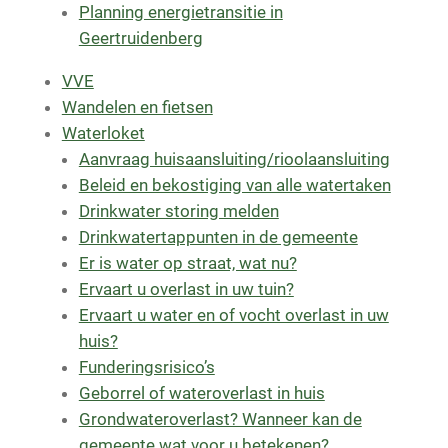
Planning energietransitie in
Geertruidenberg
VVE
Wandelen en fietsen
Waterloket
Aanvraag huisaansluiting/rioolaansluiting
Beleid en bekostiging van alle watertaken
Drinkwater storing melden
Drinkwatertappunten in de gemeente
Er is water op straat, wat nu?
Ervaart u overlast in uw tuin?
Ervaart u water en of vocht overlast in uw
huis?
Funderingsrisico’s
Geborrel of wateroverlast in huis
Grondwateroverlast? Wanneer kan de
gemeente wat voor u betekenen?