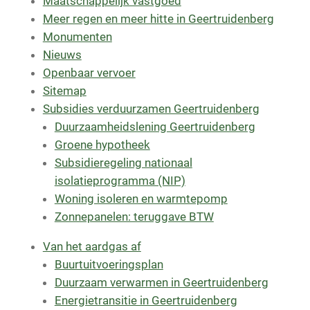
Maatschappelijk vastgoed
Meer regen en meer hitte in Geertruidenberg
Monumenten
Nieuws
Openbaar vervoer
Sitemap
Subsidies verduurzamen Geertruidenberg
Duurzaamheidslening Geertruidenberg
Groene hypotheek
Subsidieregeling nationaal
isolatieprogramma (NIP)
Woning isoleren en warmtepomp
Zonnepanelen: teruggave BTW
Van het aardgas af
Buurtuitvoeringsplan
Duurzaam verwarmen in Geertruidenberg
Energietransitie in Geertruidenberg