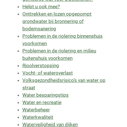
Helpt u ook mee?
Onttrekken en lozen opgepompt
grondwater bij bronnering of
bodemsanering
Problemen in de riolering binnenshuis
voorkomen
Problemen in de riolering en milieu
buitenshuis voorkomen
Rioolverstopping
Vocht- of wateroverlast
Volksgezondheidsrisico’s van water op
straat
Water besparingstips
Water en recreatie
Waterbeheer
Waterkwaliteit
Waterveiligheid van dijken