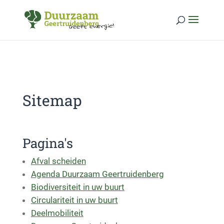
Skip to content
Sitemap
Pagina's
Afval scheiden
Agenda Duurzaam Geertruidenberg
Biodiversiteit in uw buurt
Circulariteit in uw buurt
Deelmobiliteit