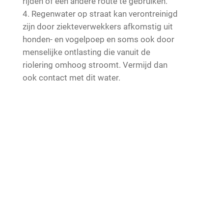
rijden of een andere route te gebruiken.
Regenwater op straat kan verontreinigd
zijn door ziekteverwekkers afkomstig uit
honden- en vogelpoep en soms ook door
menselijke ontlasting die vanuit de
riolering omhoog stroomt. Vermijd dan
ook contact met dit water.