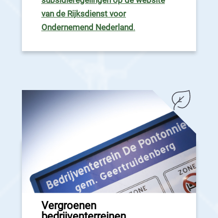
van de Rijksdienst voor
Ondernemend Nederland
.
Vergroenen
bedrijventerreinen