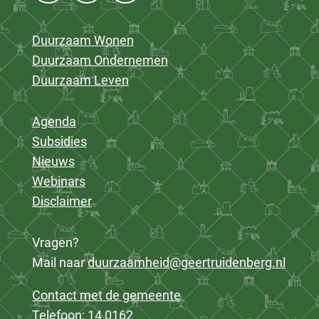
Duurzaam Wonen
Duurzaam Ondernemen
Duurzaam Leven
Agenda
Subsidies
Nieuws
Webinars
Disclaimer
Vragen?
Mail naar
duurzaamheid@geertruidenberg.nl
Contact met de gemeente
Telefoon: 14 0162